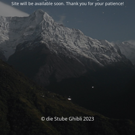
Site will be available soon. Thank you for your patience!
© die Stube Ghibli 2023