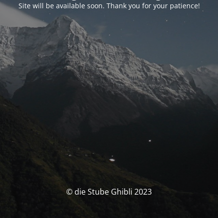
Site will be available soon. Thank you for your patience!
© die Stube Ghibli 2023