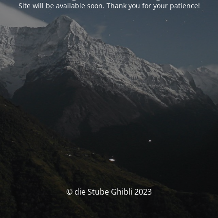
Site will be available soon. Thank you for your patience!
© die Stube Ghibli 2023